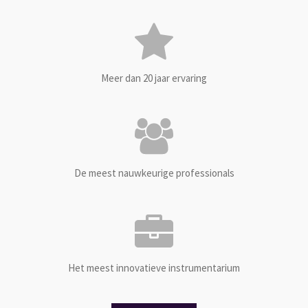
Meer dan 20 jaar ervaring
De meest nauwkeurige professionals
Het meest innovatieve instrumentarium